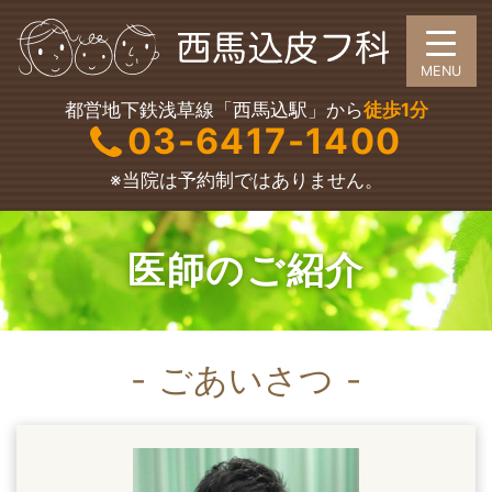
都営地下鉄浅草線「西馬込駅」から
徒歩1分
03-6417-1400
※当院は予約制ではありません。
医師のご紹介
ごあいさつ