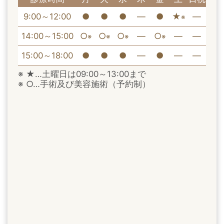
9:00～12:00
●
●
●
―
●
★
―
※
14:00～15:00
○
○
○
―
○
―
―
※
※
※
※
15:00～18:00
●
●
●
―
●
―
―
※ ★…土曜日は09:00～13:00まで
※ ○…手術及び美容施術（予約制）