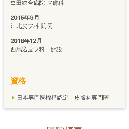
亀田総合病院 皮膚科
2015年9月
江北皮フ科 院長
2018年12月
西馬込皮フ科 開設
資格
日本専門医機構認定 皮膚科専門医